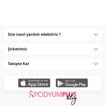
Size nasıl yardım edebiliriz ?
Şirketimiz
Takipte Kal