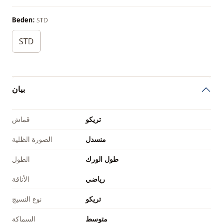
Beden:
STD
STD
بيان
تريكو
قماش
منسدل
الصورة الظلية
طول الورك
الطول
رياضي
الأناقة
تريكو
نوع النسيج
متوسط
السماكة