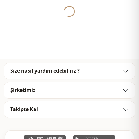
Yukleniyor...
Size nasıl yardım edebiliriz ?
Şirketimiz
Takipte Kal