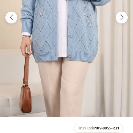
Ürün Kodu
109-0055-R31