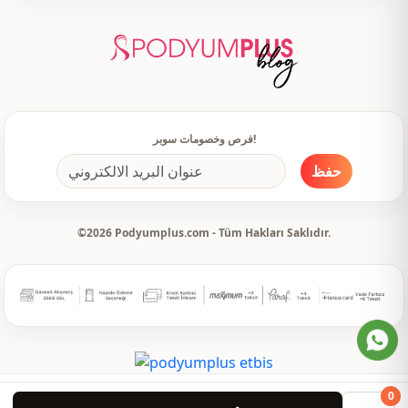
فرص وخصومات سوبر!
حفظ
©2026 Podyumplus.com - Tüm Hakları Saklıdır.
0