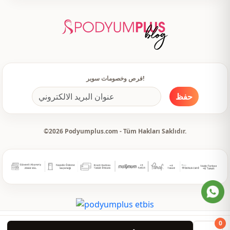
فرص وخصومات سوبر!
حفظ
©2026 Podyumplus.com - Tüm Hakları Saklıdır.
0