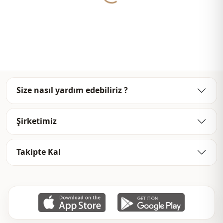
يومي
الاستخدام
Size nasıl yardım edebiliriz ?
Şirketimiz
Takipte Kal