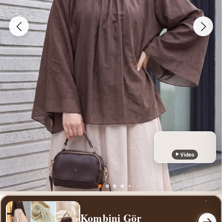
Video
Kombini Gör