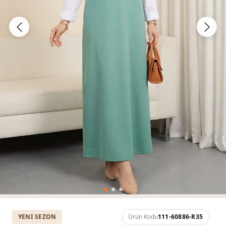
YENI SEZON
Ürün Kodu
111-60886-R35