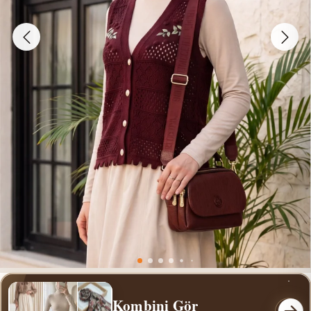
Kombini Gör