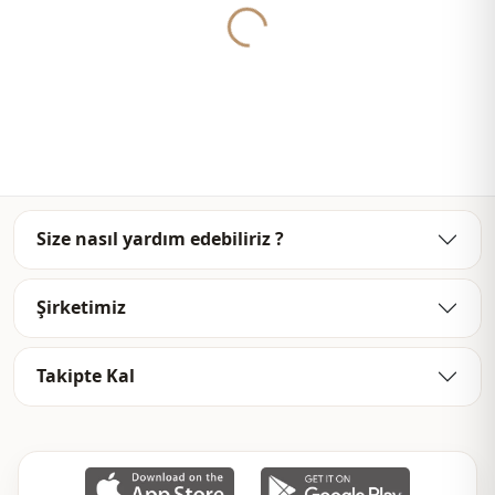
مكتب
الاستخدام
Size nasıl yardım edebiliriz ?
Şirketimiz
Takipte Kal