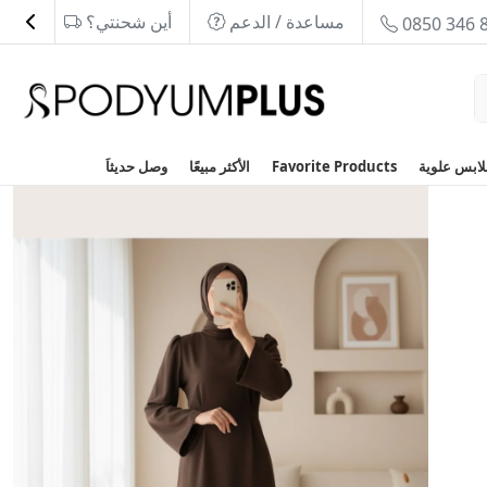
مساعدة / الدعم
أين شحنتي؟
0850 346 
Favorite Products
الأكثر مبيعًا
وصل حديثاَ