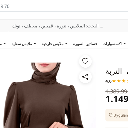
89 76
اكسسوارات
فساتين السهرة
ملابس خارجية
ملابس سفلية
ملابس علوية
-التربة
4.6
★★★
1.389,99
1.149
Uygulama