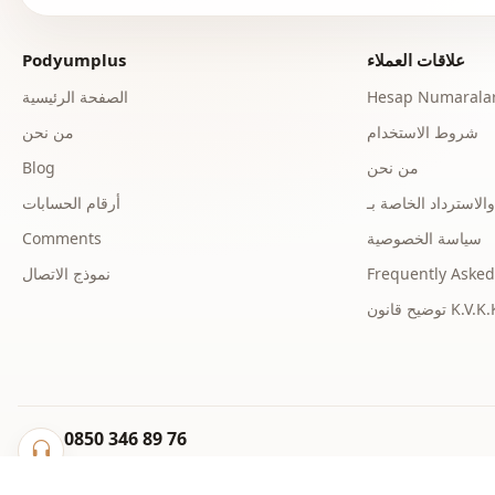
علاقات العملاء
Podyumplus
Hesap Numaralar
الصفحة الرئيسية
شروط الاستخدام
من نحن
من نحن
Blog
أرقام الحسابات
سياسة الخصوصية
Comments
Frequently Asked
نموذج الاتصال
ح قانون K.V.K.K.
0850 346 89 76
info@podyumplus.com