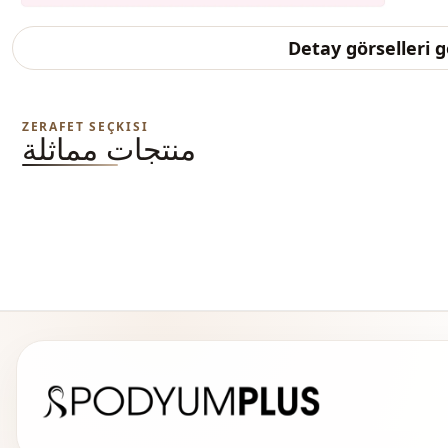
Detay görselleri 
ZERAFET SEÇKISI
منتجات مماثلة