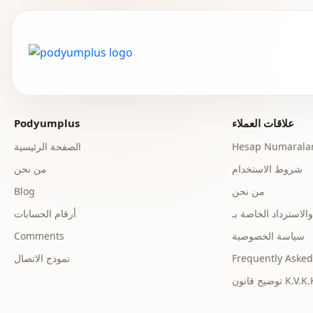
علاقات العملاء
Podyumplus
Hesap Numaralar
الصفحة الرئيسية
شروط الاستخدام
من نحن
من نحن
Blog
أرقام الحسابات
سياسة الخصوصية
Comments
Frequently Asked
نموذج الاتصال
ح قانون K.V.K.K.