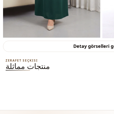
Detay görselleri 
ZERAFET SEÇKISI
منتجات مماثلة