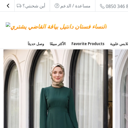
مساعدة / الدعم
أين شحنتي؟
0850 346 
Favorite Products
الأكثر مبيعًا
وصل حديثاَ