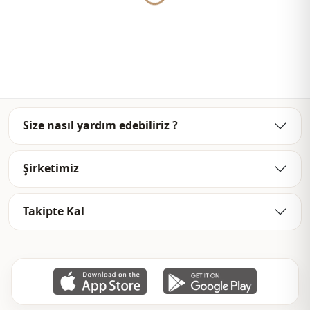
Yukleniyor...
Size nasıl yardım edebiliriz ?
Şirketimiz
Takipte Kal