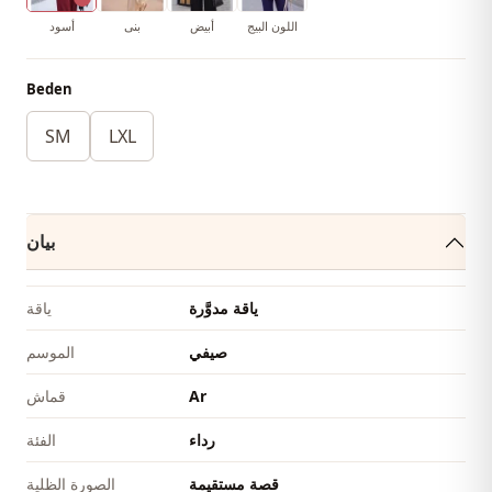
اللون البيج
أبيض
بنى
أسود
Beden
SM
LXL
بيان
ياقة مدوَّرة
ياقة
صيفي
الموسم
Ar
قماش
رداء
الفئة
قصة مستقيمة
الصورة الظلية