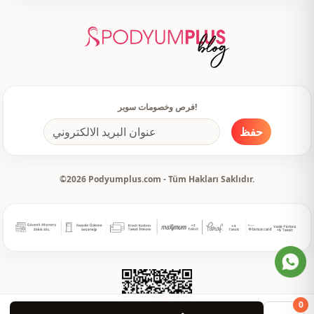
فرص وخصومات سوبر!
حفظ
©2026 Podyumplus.com - Tüm Hakları Saklıdır.
0