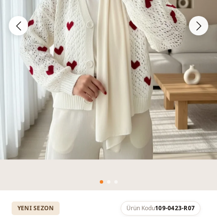
YENI SEZON
Ürün Kodu
109-0423-R07