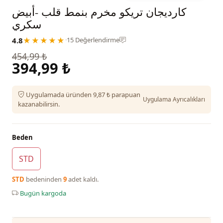
كارديجان تريكو مخرم بنمط قلب -أبيض
سكري
4.8
★★★★★
·
15 Değerlendirme
454,99 ₺
394,99 ₺
Uygulamada üründen 9,87 ₺ parapuan
Uygulama Ayrıcalıkları
kazanabilirsin.
Beden
STD
STD
bedeninden
9
adet kaldı.
Bugün kargoda