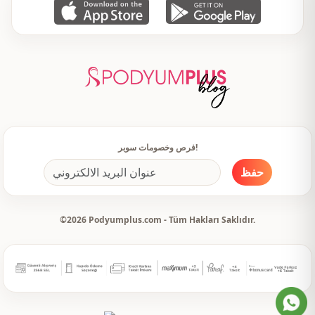
فرص وخصومات سوبر!
حفظ
©2026 Podyumplus.com - Tüm Hakları Saklıdır.