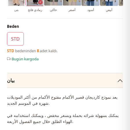
جر
أبيض
أسود
أصفر
خاكي
رمادي فاتح
بنى
Beden
STD
STD
bedeninden
8
adet kaldı.
Bugün kargoda
بيان
يعد نموذج كارديجان قصير الأكمام مفتوح الأكمام من أكثر الموديلات
شهرة في الموسم الجديد.
يمكنك بسهولة شرائه بحملة وبسعر مخفض ، ويمكنك استخدامه في
الهواء الطلق خلال جميع الفصول الأربعة.