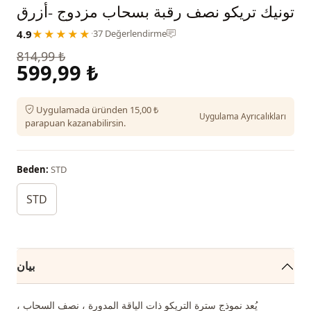
تونيك تريكو نصف رقبة بسحاب مزدوج -أزرق
4.9
★★★★★
·
37 Değerlendirme
814,99 ₺
599,99 ₺
Uygulamada üründen 15,00 ₺
Uygulama Ayrıcalıkları
parapuan kazanabilirsin.
Beden:
STD
STD
بيان
يُعد نموذج سترة التريكو ذات الياقة المدورة ، نصف السحاب ،