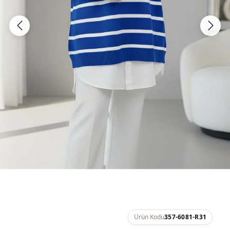
Ürün Kodu
357-6081-R31