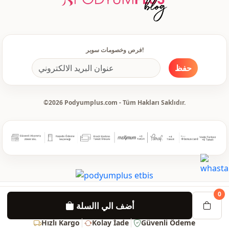
فرص وخصومات سوبر!
حفظ
©2026 Podyumplus.com - Tüm Hakları Saklıdır.
0
أضف الي االسلة
Hızlı Kargo
Kolay İade
Güvenli Ödeme