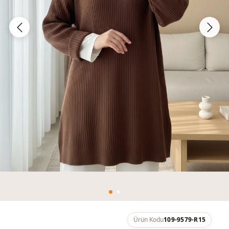
Ürün Kodu
109-9579-R15