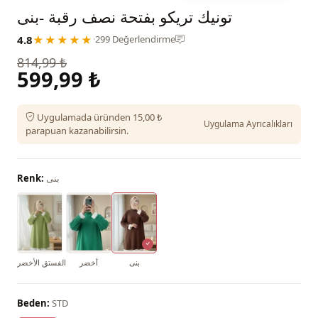
تونيك تريكو بفتحة نصف رقبة -بنى
4.8
★★★★★
·
299 Değerlendirme
814,99 ₺
599,99 ₺
Uygulamada üründen 15,00 ₺
Uygulama Ayrıcalıkları
parapuan kazanabilirsin.
بنى
Renk:
بنى
أخضر
الفستق الأخضر
Beden:
STD