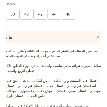
Beden
38
40
42
44
46
بيان
يعد نموذج الفستان غير المُبطن الخاص بنا مع جلد على الياقة وأساور ذات أكمام
مطاطية من أشهر الموديلات في الموسم الجديد.
يمكنك بسهولة شرائه بسعر مناسب واستخدامه في الهواء الطلق خلال
فصلي الربيع والصيف.
اعتمادًا على المستخدم والمنطقة ، يمكن أيضًا تسمية هذا المنتج على
أنه فستان غير رسمي ، فستان حجاب ، فستان غير رسمي ، فستان
موسمي ، فستان صيفي ، فستان منقوش ، فستان فسكوزي ، موديلات
لباس الحجاب ، فستان طويل.
يمكنك تحديد المقاس الذي ترتديه من خلال الاطلاع على مخطط