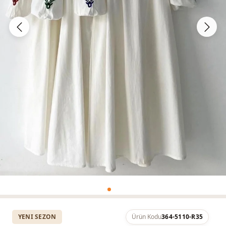
YENI SEZON
Ürün Kodu
364-5110-R35