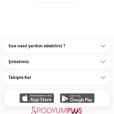
Size nasıl yardım edebiliriz ?
Şirketimiz
Takipte Kal