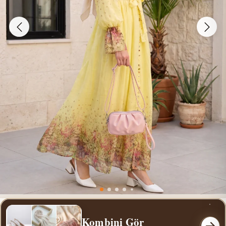
Kombini Gör