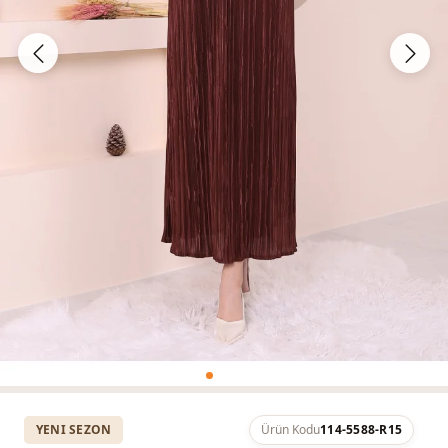
YENI SEZON
Ürün Kodu
114-5588-R15