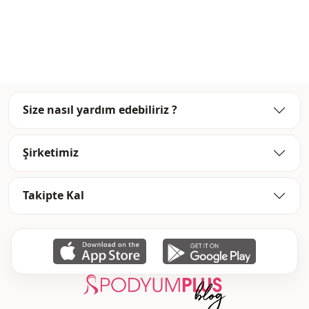
دعوة
الاستخدام
Size nasıl yardım edebiliriz ?
Şirketimiz
Takipte Kal