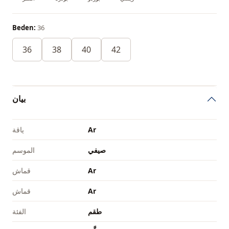
Beden:
36
36
38
40
42
بيان
Ar
ياقة
صيفي
الموسم
Ar
قماش
Ar
قماش
طقم
الفئة