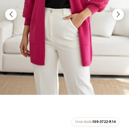
Ürün Kodu
109-3722-R14