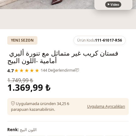
Video
YENI SEZON
Ürün Kodu
111-61017-R56
فستان كريب غير متماثل مع تنورة أليري ​​
أمامية -اللون البيج
4.7
★★★★★
·
144 Değerlendirme
1.749,99 ₺
1.369,99 ₺
Uygulamada üründen 34,25 ₺
Uygulama Ayrıcalıkları
parapuan kazanabilirsin.
اللون البيج
Renk: