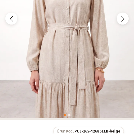
Ürün Kodu
PUE-26S-12685ELB-beige