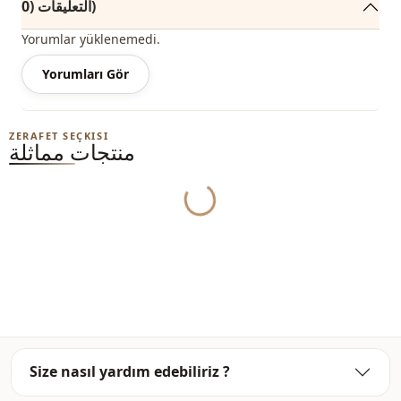
التعليقات (0)
Yorumlar yüklenemedi.
Yorumları Gör
ZERAFET SEÇKISI
منتجات مماثلة
Yukleniyor...
Size nasıl yardım edebiliriz ?