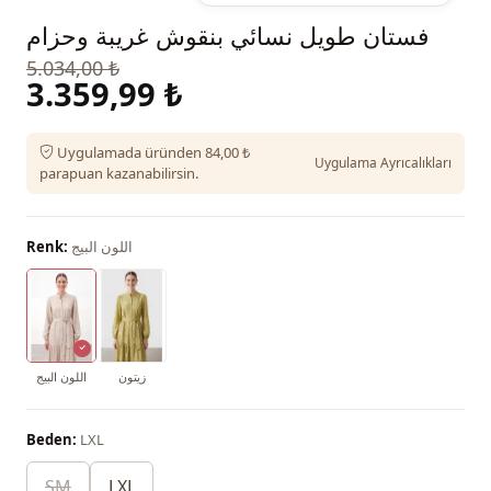
فستان طويل نسائي بنقوش غريبة وحزام
5.034,00 ₺
3.359,99 ₺
Uygulamada üründen 84,00 ₺
Uygulama Ayrıcalıkları
parapuan kazanabilirsin.
اللون البيج
Renk:
زيتون
اللون البيج
Beden:
LXL
SM
LXL