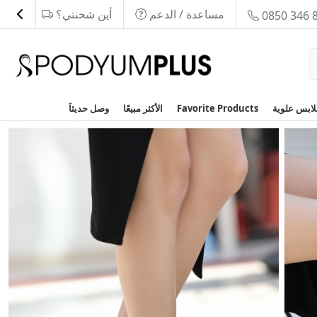
مساعدة / الدعم
أين شحنتي؟
0850 346 
Favorite Products
الأكثر مبيعًا
وصل حديثاَ