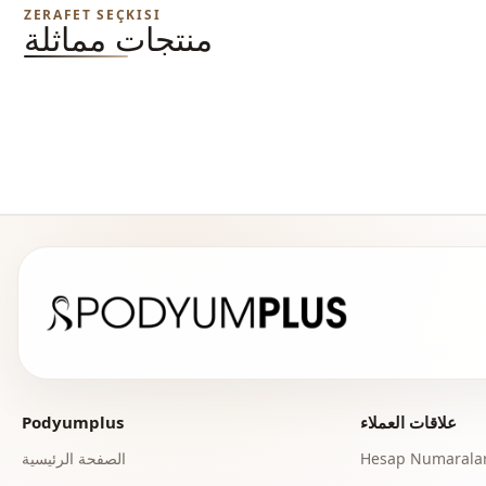
ZERAFET SEÇKISI
منتجات مماثلة
علاقات العملاء
Podyumplus
Hesap Numaralar
الصفحة الرئيسية