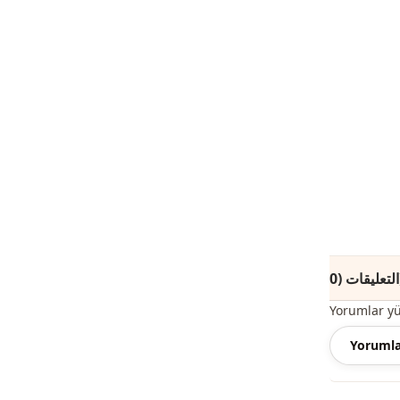
(0)
Yorumlar y
Yorumla