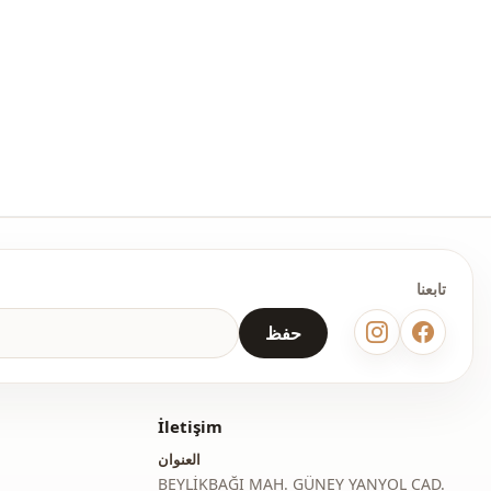
تابعنا
حفظ
İletişim
العنوان
BEYLİKBAĞI MAH. GÜNEY YANYOL CAD.