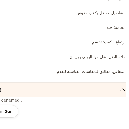
التفاصيل: صندل بكعب مقوس
الخامة: جلد
ارتفاع الكعب: 9 سم.
مادة النعل: نعل من البولي يوريثان
المقاس: مطابق للمقاسات القياسية للقدم.
التعليقات 
üklenemedi.
rı Gör