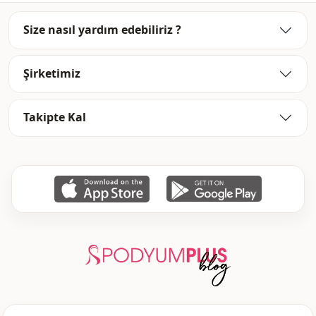
Size nasıl yardım edebiliriz ?
Şirketimiz
Takipte Kal