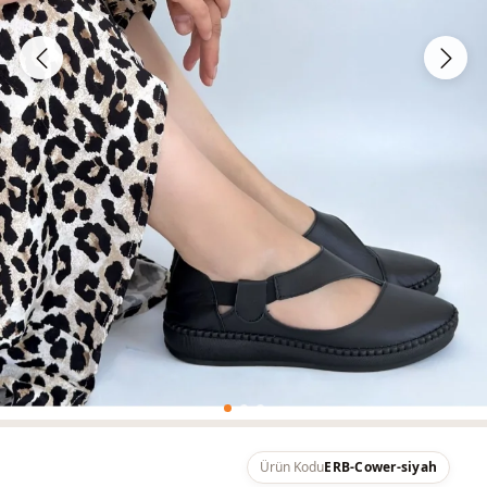
Ürün Kodu
ERB-Cower-siyah