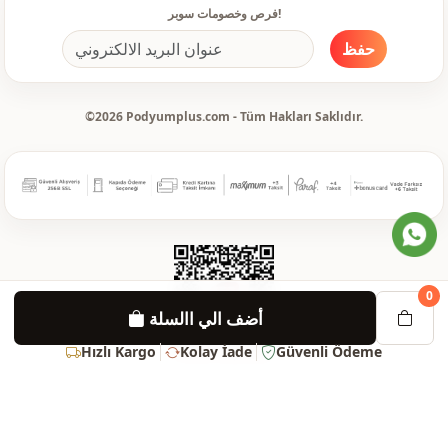
فرص وخصومات سوبر!
حفظ
©2026 Podyumplus.com - Tüm Hakları Saklıdır.
0
أضف الي االسلة
Hızlı Kargo
Kolay İade
Güvenli Ödeme