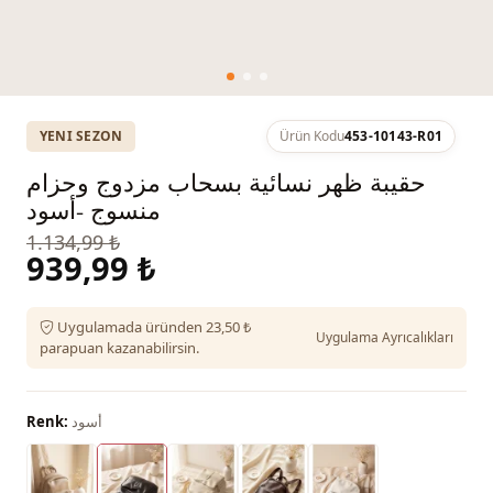
YENI SEZON
Ürün Kodu
453-10143-R01
حقيبة ظهر نسائية بسحاب مزدوج وحزام
منسوج -أسود
1.134,99 ₺
939,99 ₺
Uygulamada üründen 23,50 ₺
Uygulama Ayrıcalıkları
parapuan kazanabilirsin.
أسود
Renk: