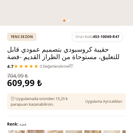
YENI SEZON
Ürün Kodu
453-10069-R47
حقيبة كروسبودي بتصميم عمودي قابل
للتعليق، مستوحاة من الطراز القديم -فضة
4.7
★★★★★
·
3 Değerlendirme
704,99 ₺
609,99 ₺
Uygulamada üründen 15,25 ₺
Uygulama Ayrıcalıkları
parapuan kazanabilirsin.
فضة
Renk: