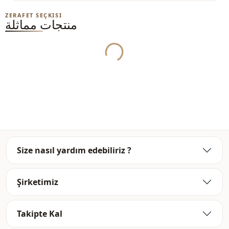
ZERAFET SEÇKISI
منتجات مماثلة
Yukleniyor...
Size nasıl yardım edebiliriz ?
Şirketimiz
Takipte Kal