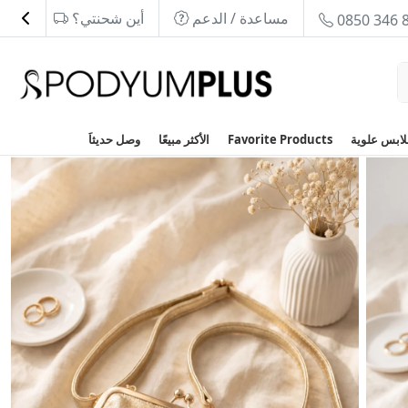
مساعدة / الدعم
أين شحنتي؟
0850 346 
Favorite Products
الأكثر مبيعًا
وصل حديثاَ