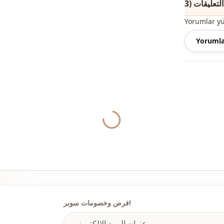
(3)
الاستخدام
Yorumlar y
Yorumla
Yukleniyor...
فرص وخصومات سوبر!