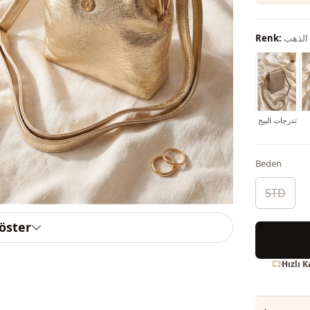
الذهب
Renk:
تدرجات البيج
Beden
STD
göster
Hızlı 