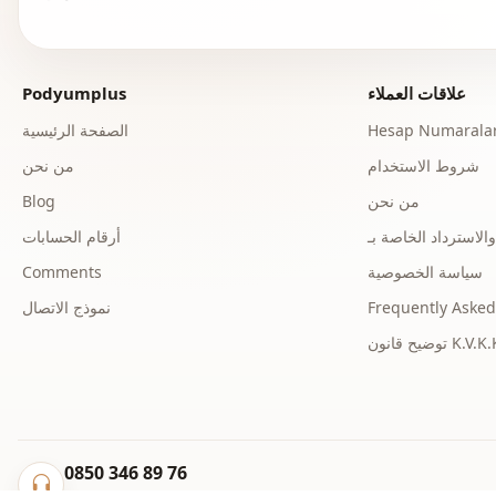
علاقات العملاء
Podyumplus
Hesap Numaralar
الصفحة الرئيسية
شروط الاستخدام
من نحن
من نحن
Blog
أرقام الحسابات
سياسة الخصوصية
Comments
Frequently Asked
نموذج الاتصال
ح قانون K.V.K.K.
0850 346 89 76