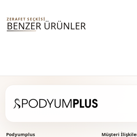
ZERAFET SEÇKISI
BENZER ÜRÜNLER
Podyumplus
Müşteri İlişkile