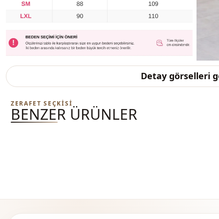
Detay görselleri 
ZERAFET SEÇKISI
BENZER ÜRÜNLER