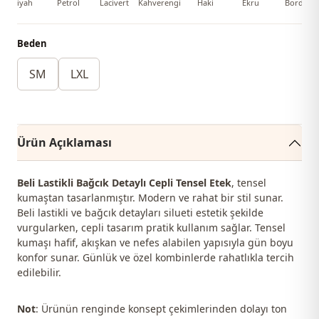
Siyah
Petrol
Lacivert
Kahverengi
Haki
Ekru
Bordo
Beden
SM
LXL
Ürün Açıklaması
Beli Lastikli Bağcık Detaylı Cepli Tensel Etek
, tensel
kumaştan tasarlanmıştır. Modern ve rahat bir stil sunar.
Beli lastikli ve bağcık detayları silueti estetik şekilde
vurgularken, cepli tasarım pratik kullanım sağlar. Tensel
kumaşı hafif, akışkan ve nefes alabilen yapısıyla gün boyu
konfor sunar. Günlük ve özel kombinlerde rahatlıkla tercih
edilebilir.
Not
: Ürünün renginde konsept çekimlerinden dolayı ton