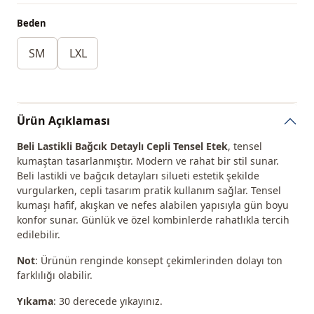
Beden
SM
LXL
Ürün Açıklaması
Beli Lastikli Bağcık Detaylı Cepli Tensel Etek
, tensel
kumaştan tasarlanmıştır. Modern ve rahat bir stil sunar.
Beli lastikli ve bağcık detayları silueti estetik şekilde
vurgularken, cepli tasarım pratik kullanım sağlar. Tensel
kumaşı hafif, akışkan ve nefes alabilen yapısıyla gün boyu
konfor sunar. Günlük ve özel kombinlerde rahatlıkla tercih
edilebilir.
Not
: Ürünün renginde konsept çekimlerinden dolayı ton
farklılığı olabilir.
Yıkama
: 30 derecede yıkayınız.