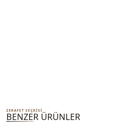
ZERAFET SEÇKISI
BENZER ÜRÜNLER