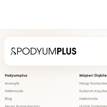
Podyumplus
Müşteri İlişkile
Anasayfa
Hesap Numaralar
Hakkımızda
Kullanım Koşullar
Blog
Hakkımızda
Hesap Numaralarımız
Gizlilik Sözleşmes