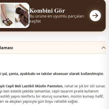
Kombini Gör
Bu ürüne en uyumlu parçaları
keşfet
klaması
şal, çanta, ayakkabı ve takılar aksesuar olarak kullanılmıştır.
ylı Cepli Beli Lastikli Müslin Pantolon
, rahat ve şık bir stil sunar.
ı beli estetik şekilde tamamlar, cepli tasarım pratik kullanım
 lastikli yapısı konforlu bir oturuş sunarken, müslin kumaşı hafif,
en ve akışkan yapısıyla gün boyu rahatlık sağlar.