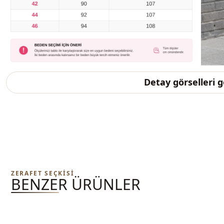
Detay görselleri 
ZERAFET SEÇKISI
BENZER ÜRÜNLER