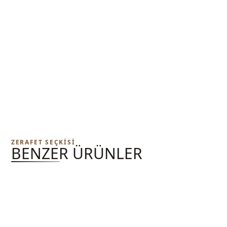
ZERAFET SEÇKISI
BENZER ÜRÜNLER