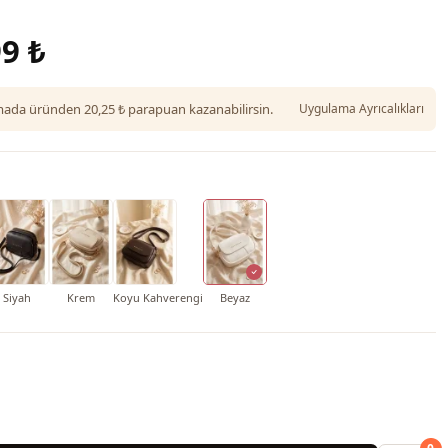
9 ₺
da üründen 20,25 ₺ parapuan kazanabilirsin.
Uygulama Ayrıcalıkları
Siyah
Krem
Koyu Kahverengi
Beyaz