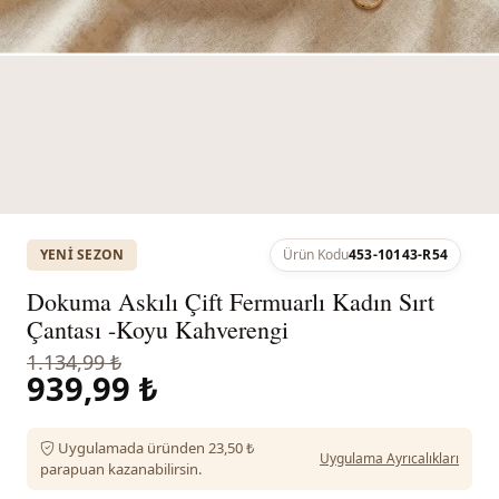
YENI SEZON
Ürün Kodu
453-10143-R54
Dokuma Askılı Çift Fermuarlı Kadın Sırt
Çantası -Koyu Kahverengi
1.134,99 ₺
939,99 ₺
Uygulamada üründen 23,50 ₺
Uygulama Ayrıcalıkları
parapuan kazanabilirsin.