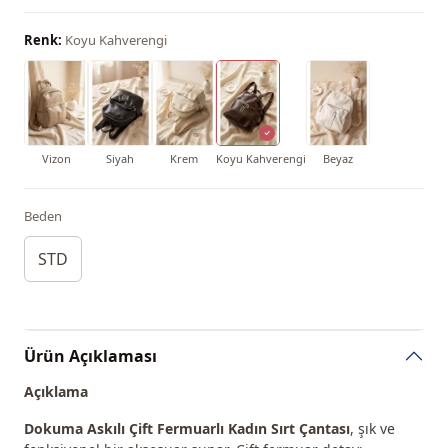
Renk:
Koyu Kahverengi
Vizon
Siyah
Krem
Koyu Kahverengi
Beyaz
Beden
STD
Ürün Açıklaması
Açıklama
Dokuma Askılı Çift Fermuarlı Kadın Sırt Çantası
, şık ve